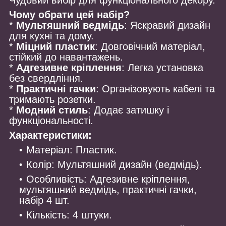
Чому обрати цей набір?
*
Мультяшний ведмідь
: Яскравий дизайн
для кухні та дому.
*
Міцний пластик
: Довговічний матеріал,
стійкий до навантажень.
*
Адгезивне кріплення
: Легка установка
без свердління.
*
Практичні гачки
: Організовують кабелі та
тримають розетки.
*
Модний стиль
: Додає затишку і
функціональності.
Характеристики:
Матеріал: Пластик.
Колір: Мультяшний дизайн (ведмідь).
Особливість: Адгезивне кріплення,
мультяшний ведмідь, практичні гачки,
набір 4 шт.
Кількість: 4 штуки.