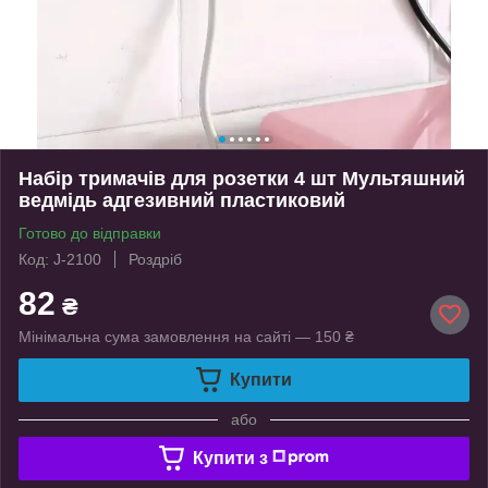
Набір тримачів для розетки 4 шт Мультяшний
ведмідь адгезивний пластиковий
Готово до відправки
Код: J-2100
Роздріб
82
₴
Мінімальна сума замовлення на сайті — 150 ₴
Купити
або
Купити з