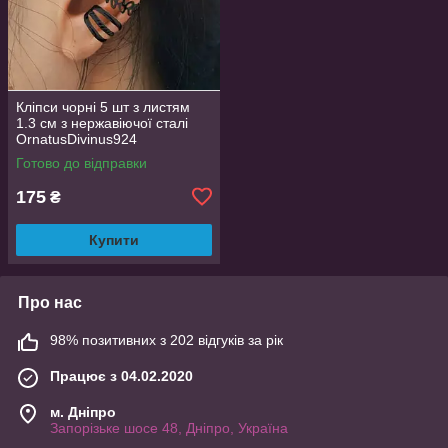
Кліпси чорні 5 шт з листям
1.3 см з нержавіючої сталі
OrnatusDivinus924
Готово до відправки
175
₴
Купити
Про нас
98% позитивних з 202 відгуків за рік
Працює з 04.02.2020
м. Дніпро
Запорізьке шосе 48, Дніпро, Україна