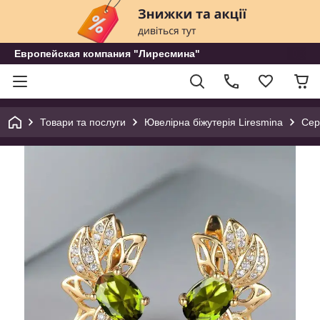
Европейская компания "Лиресмина"
Товари та послуги
Ювелірна біжутерія Liresmina
Сер