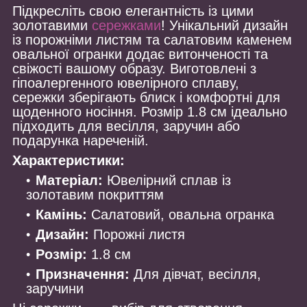
Підкресліть свою елегантність із цими
золотавими
сережками
! Унікальний дизайн
із порожніми листям та салатовим каменем
овальної огранки додає витонченості та
свіжості вашому образу. Виготовлені з
гіпоалергенного ювелірного сплаву,
сережки зберігають блиск і комфортні для
щоденного носіння. Розмір 1.8 см ідеально
підходить для весілля, заручин або
подарунка нареченій.
Характеристики:
Матеріал:
Ювелірний сплав із
золотавим покриттям
Камінь:
Салатовий, овальна огранка
Дизайн:
Порожні листя
Розмір:
1.8 см
Призначення:
Для дівчат, весілля,
заручини