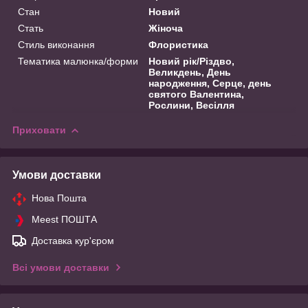
Стан
Новий
Стать
Жіноча
Стиль виконання
Флористика
Тематика малюнка/форми
Новий рік/Різдво,
Великдень, День
народження, Серце, день
святого Валентина,
Рослини, Весілля
Приховати
Умови доставки
Нова Пошта
Meest ПОШТА
Доставка кур'єром
Всі умови доставки