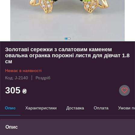
Золотаві сережки з салатовим каменем
овальна огранка порожні листя для дівчат 1.8
см
Немає в наявності
Код: J-2140
Роздріб
305
₴
Опис
Характеристики
Доставка
Оплата
Умови п
Опис