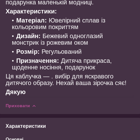
подарунка маленькій модниці.
Характеристики:
Матеріал:
Ювелірний сплав із
кольоровим покриттям
Дизайн:
Бежевий одноглазий
монстрик із рожевим оком
Розмір:
Регульований
Призначення:
Дитяча прикраса,
щоденне носіння, подарунок
Ця каблучка — . вибір для яскравого
дитячого образу. Нехай ваша зірочка сяє!
Дякую
Приховати
Характеристики
Основні