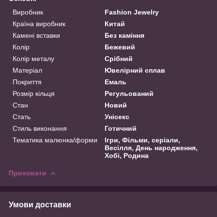
Виробник
Fashion Jewelry
Країна виробник
Китай
Камені вставки
Без каміння
Колір
Бежевий
Колір металу
Срібний
Матеріал
Ювелірний сплав
Покриття
Емаль
Розмір кільця
Регульований
Стан
Новий
Стать
Унісекс
Стиль виконання
Готичний
Тематика малюнка/форми
Ігри, Фільми, серіали,
Весілля, День народження,
Хобі, Родина
Приховати
Умови доставки