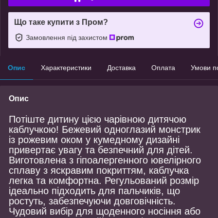
Що таке купити з Пром?
Замовлення під захистом
Опис
Характеристики
Доставка
Оплата
Умови п
Опис
Потіште дитину цією чарівною дитячою
каблучкою! Бежевий одноглазий монстрик
із рожевим оком у кумедному дизайні
привертає увагу та безпечний для дітей.
Виготовлена з гіпоалергенного ювелірного
сплаву з яскравим покриттям, каблучка
легка та комфортна. Регульований розмір
ідеально підходить для пальчиків, що
ростуть, забезпечуючи довговічність.
Чудовий вибір для щоденного носіння або