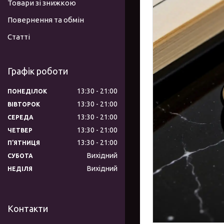
Товари зі знижкою
Повернення та обмін
Статті
Графік роботи
13:30
21:00
ПОНЕДІЛОК
13:30
21:00
ВІВТОРОК
13:30
21:00
СЕРЕДА
13:30
21:00
ЧЕТВЕР
13:30
21:00
ПʼЯТНИЦЯ
Вихідний
СУБОТА
Вихідний
НЕДІЛЯ
Контакти