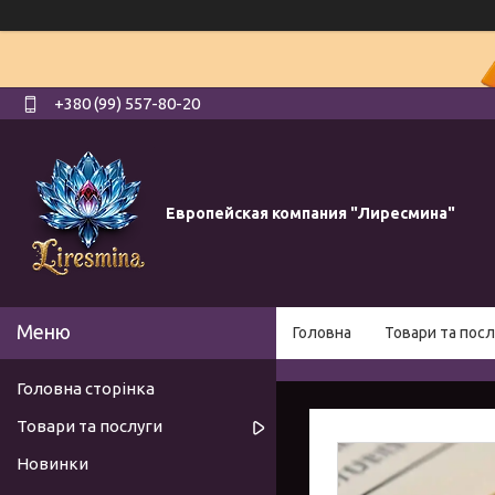
+380 (99) 557-80-20
Европейская компания "Лиресмина"
Головна
Товари та посл
Головна сторінка
Товари та послуги
Новинки