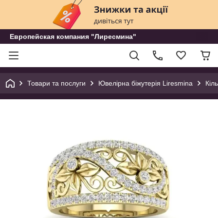
Европейская компания "Лиресмина"
Товари та послуги
Ювелірна біжутерія Liresmina
Кіл