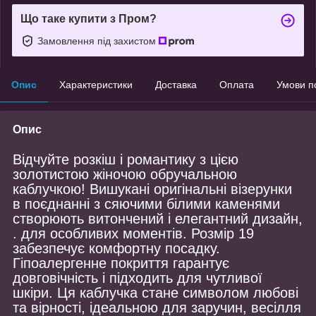
Що таке купити з Пром?
Замовлення під захистом
Опис
Характеристики
Доставка
Оплата
Умови п
Опис
Відчуйте розкіш і романтику з цією
золотистою жіночою обручальною
каблучкою! Вишукані оригінальні візерунки
в поєднанні з сяючими білими каменями
створюють витончений і елегантний дизайн,
. для особливих моментів. Розмір 19
забезпечує комфортну посадку.
Гіпоалергенне покриття гарантує
довговічність і підходить для чутливої
шкіри. Ця каблучка стане символом любові
та вірності, ідеальною для заручин, весілля