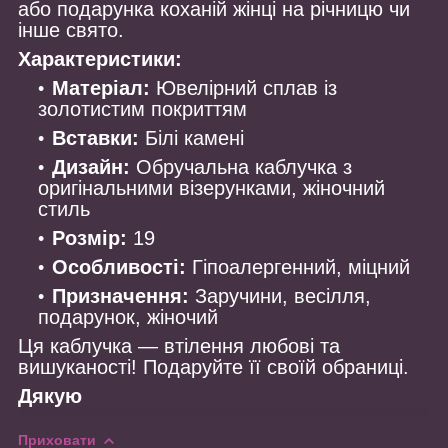
або подарунка коханій жінці на річницю чи
інше свято.
Характеристики:
Матеріал:
Ювелірний сплав із
золотистим покриттям
Вставки:
Білі камені
Дизайн:
Обручальна каблучка з
оригінальними візерунками, жіночний
стиль
Розмір:
19
Особливості:
Гіпоалергенний, міцний
Призначення:
Заручини, весілля,
подарунок, жіночий
Ця каблучка — втілення любові та
вишуканості! Подаруйте її своїй обраниці.
Дякую
Приховати