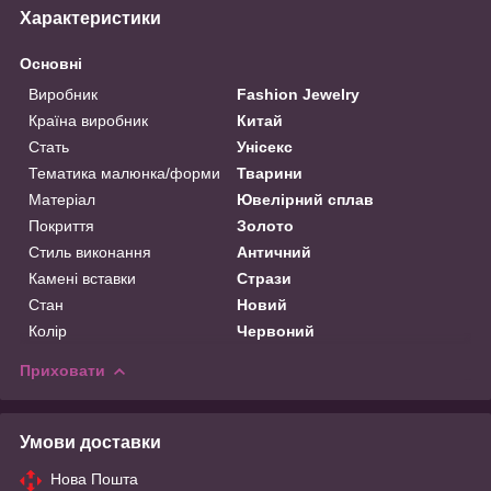
Характеристики
Основні
Виробник
Fashion Jewelry
Країна виробник
Китай
Стать
Унісекс
Тематика малюнка/форми
Тварини
Матеріал
Ювелірний сплав
Покриття
Золото
Стиль виконання
Античний
Камені вставки
Стрази
Стан
Новий
Колір
Червоний
Приховати
Умови доставки
Нова Пошта