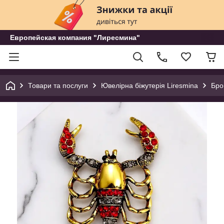
Европейская компания "Лиресмина"
Товари та послуги
Ювелірна біжутерія Liresmina
Бр