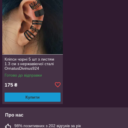
Кліпси чорні 5 шт з листям
1.3 см з нержавіючої сталі
OrnatusDivinus924
Готово до відправки
175
₴
Купити
Про нас
98% позитивних з 202 відгуків за рік