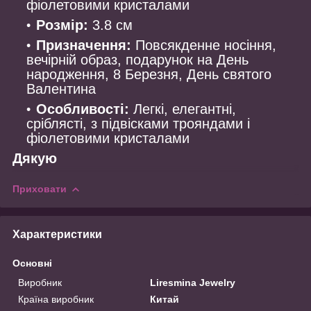
фіолетовими кристалами
Розмір:
3.8 см
Призначення:
Повсякденне носіння,
вечірній образ, подарунок на День
народження, 8 Березня, День святого
Валентина
Особливості:
Легкі, елегантні,
сріблясті, з підвісками трояндами і
фіолетовими кристалами
Дякую
Приховати
Характеристики
Основні
Виробник
Liresmina Jewelry
Країна виробник
Китай