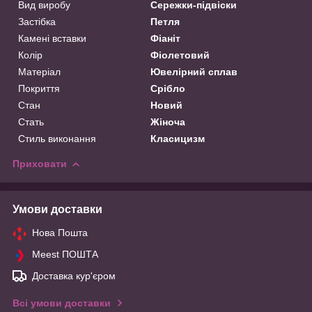
Вид виробу
Сережки-підвіски
Застібка
Петля
Камені вставки
Фіаніт
Колір
Фіолетовий
Матеріал
Ювелірний сплав
Покриття
Срібло
Стан
Новий
Стать
Жіноча
Стиль виконання
Класицизм
Приховати
Умови доставки
Нова Пошта
Meest ПОШТА
Доставка кур'єром
Всі умови доставки