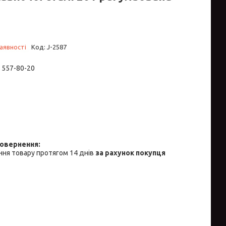
аявності
Код:
J-2587
) 557-80-20
ня товару протягом 14 днів
за рахунок покупця