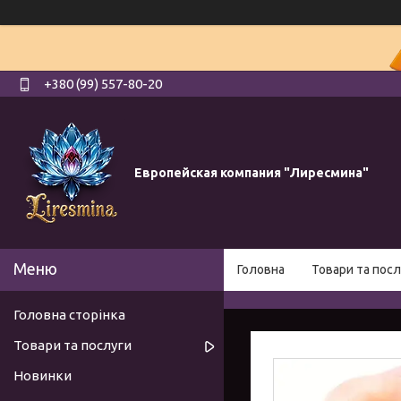
+380 (99) 557-80-20
Европейская компания "Лиресмина"
Головна
Товари та посл
Головна сторінка
Товари та послуги
Новинки