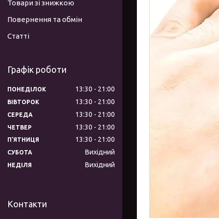
Товари зі знижкою
Повернення та обмін
Статті
Графік роботи
13:30
21:00
ПОНЕДІЛОК
13:30
21:00
ВІВТОРОК
13:30
21:00
СЕРЕДА
13:30
21:00
ЧЕТВЕР
13:30
21:00
ПʼЯТНИЦЯ
Вихідний
СУБОТА
Вихідний
НЕДІЛЯ
Контакти