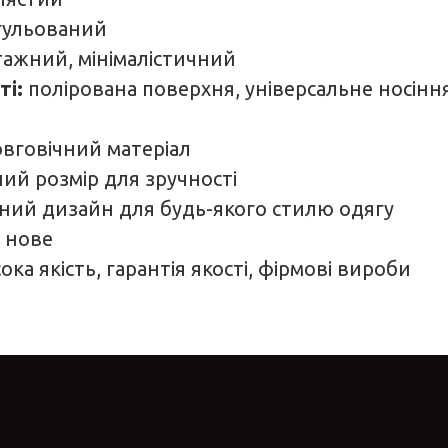
гульований
тажний, мінімалістичний
ті:
полірована поверхня, універсальне носінн
овговічний матеріал
ий розмір для зручності
ний дизайн для будь-якого стилю одягу
 нове
ока якість, гарантія якості, фірмові вироби