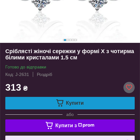
Сріблясті жіночі сережки у формі Х з чотирма
білими кристалами 1.5 см
Готово до відправки
Код: J-2631
Роздріб
313
₴
Купити
або
Купити з