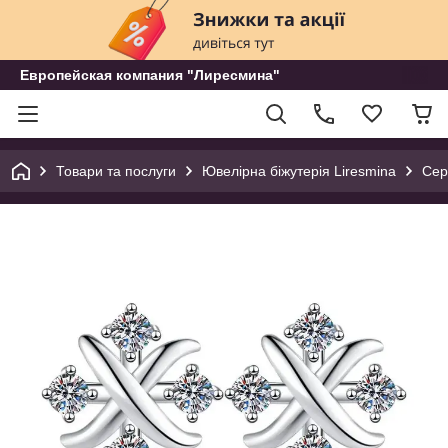
Европейская компания "Лиресмина"
Товари та послуги
Ювелірна біжутерія Liresmina
Сер