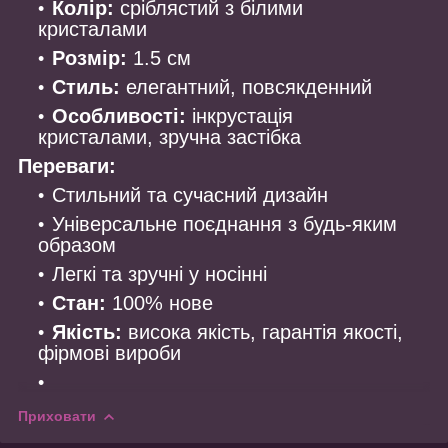
Колір:
сріблястий з білими
кристалами
Розмір:
1.5 см
Стиль:
елегантний, повсякденний
Особливості:
інкрустація
кристалами, зручна застібка
Переваги:
Стильний та сучасний дизайн
Універсальне поєднання з будь-яким
образом
Легкі та зручні у носінні
Стан:
100% нове
Якість:
висока якість, гарантія якості,
фірмові вироби
Приховати