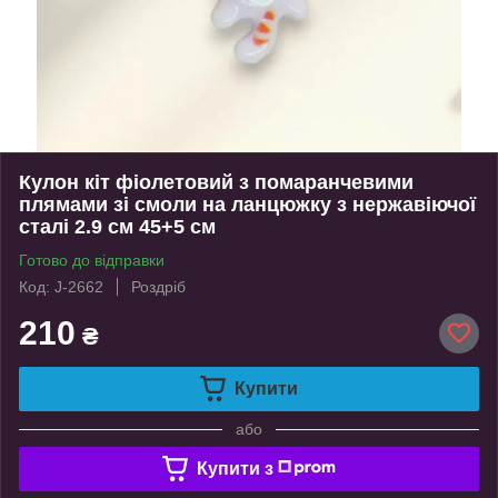
Кулон кіт фіолетовий з помаранчевими
плямами зі смоли на ланцюжку з нержавіючої
сталі 2.9 см 45+5 см
Готово до відправки
Код: J-2662
Роздріб
210
₴
Купити
або
Купити з