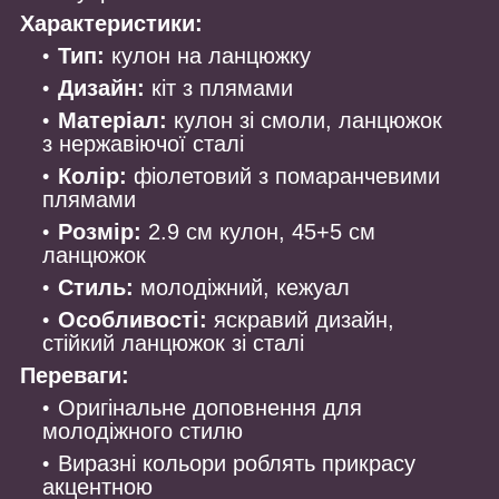
Характеристики:
Тип:
кулон на ланцюжку
Дизайн:
кіт з плямами
Матеріал:
кулон зі смоли, ланцюжок
з нержавіючої сталі
Колір:
фіолетовий з помаранчевими
плямами
Розмір:
2.9 см кулон, 45+5 см
ланцюжок
Стиль:
молодіжний, кежуал
Особливості:
яскравий дизайн,
стійкий ланцюжок зі сталі
Переваги:
Оригінальне доповнення для
молодіжного стилю
Виразні кольори роблять прикрасу
акцентною