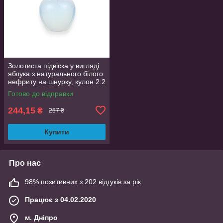
Золотиста підвіска у вигляді
яблука з натурального білого
нефриту на шнурку, кулон 2.2
см
Готово до відправки
244,15
₴
257 ₴
Купити
Про нас
98% позитивних з 202 відгуків за рік
Працює з 04.02.2020
м. Дніпро