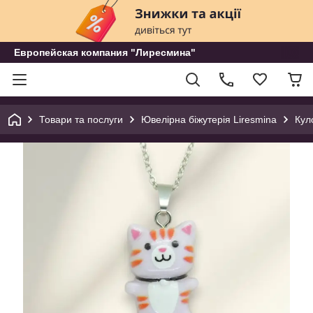
Европейская компания "Лиресмина"
Товари та послуги
Ювелірна біжутерія Liresmina
Кул