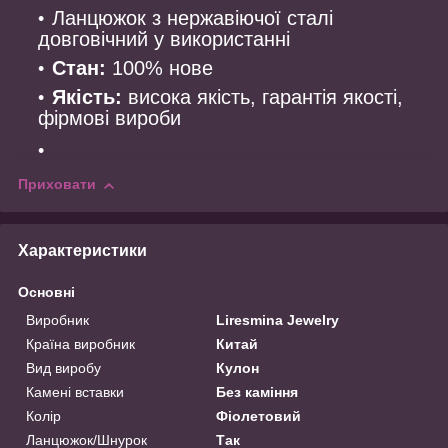
Ланцюжок з нержавіючої сталі
довговічний у використанні
Стан:
100% нове
Якість:
висока якість, гарантія якості,
фірмові вироби
Приховати
Характеристики
Основні
Виробник
Liresmina Jewelry
Країна виробник
Китай
Вид виробу
Кулон
Камені вставки
Без каміння
Колір
Фіолетовий
Ланцюжок/Шнурок
Так