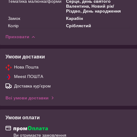
Тематика малюнка/форми
Серце, день святого
Валентина, Новий рік/
Різдво, День народження
Замок
Карабін
Колір
Сріблястий
Приховати
Умови доставки
Нова Пошта
Meest ПОШТА
Доставка кур'єром
Всі умови доставки
Умови оплати
Ви отримаєте замовлення