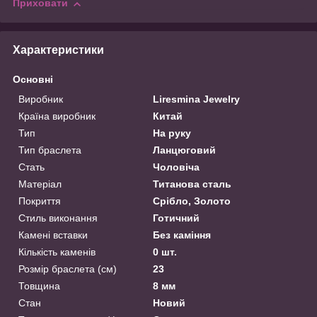
Приховати
Характеристики
Основні
Виробник
Liresmina Jewelry
Країна виробник
Китай
Тип
На руку
Тип браслета
Ланцюговий
Стать
Чоловіча
Матеріал
Титанова сталь
Покриття
Срібло, Золото
Стиль виконання
Готичний
Камені вставки
Без каміння
Кількість каменів
0 шт.
Розмір браслета (см)
23
Товщина
8 мм
Стан
Новий