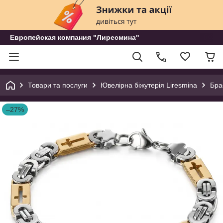
Европейская компания "Лиресмина"
Товари та послуги
Ювелірна біжутерія Liresmina
Бра
–27%