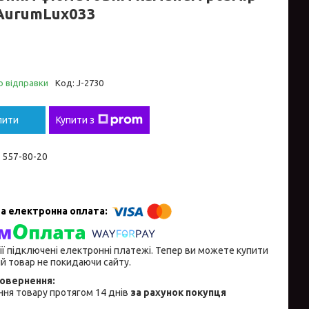
 AurumLux033
о відправки
Код:
J-2730
пити
Купити з
) 557-80-20
ії підключені електронні платежі. Тепер ви можете купити
й товар не покидаючи сайту.
ня товару протягом 14 днів
за рахунок покупця