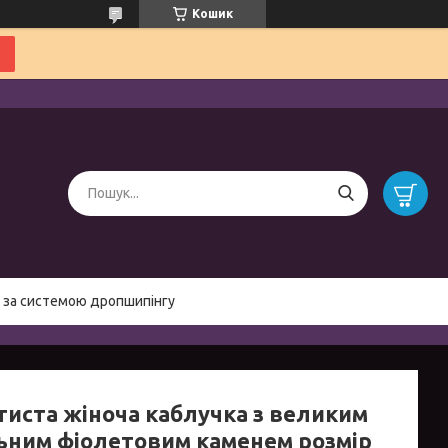
Кошик
 за системою дропшипінгу
тиста жіноча каблучка з великим
ьним фіолетовим каменем розмір