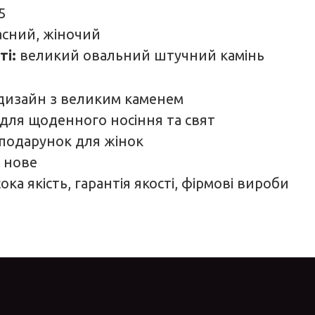
5
асний, жіночий
ті:
великий овальний штучний камінь
дизайн з великим каменем
для щоденного носіння та свят
подарунок для жінок
 нове
ока якість, гарантія якості, фірмові вироби