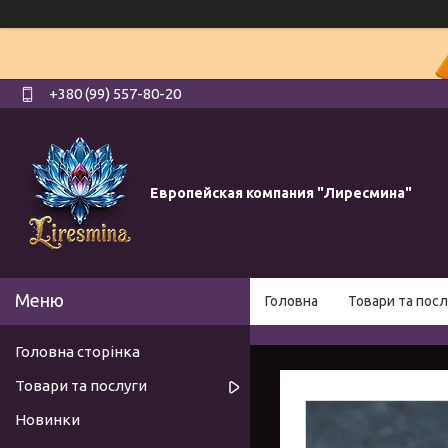
+380 (99) 557-80-20
Европейская компания "Лиресмина"
Головна
Товари та посл
Головна сторінка
Товари та послуги
Новинки