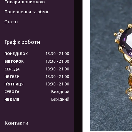
Товари зі знижкою
Повернення та обмін
Статті
Графік роботи
13:30
21:00
ПОНЕДІЛОК
13:30
21:00
ВІВТОРОК
13:30
21:00
СЕРЕДА
13:30
21:00
ЧЕТВЕР
13:30
21:00
ПʼЯТНИЦЯ
Вихідний
СУБОТА
Вихідний
НЕДІЛЯ
Контакти