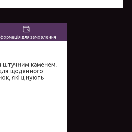
нформація для замовлення
м штучним каменем.
 для щоденного
ок, які цінують