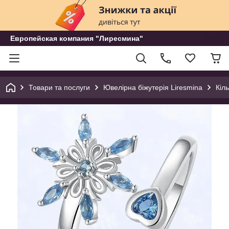
Европейская компания "Лиресмина"
Товари та послуги
Ювелірна біжутерія Liresmina
Кіл