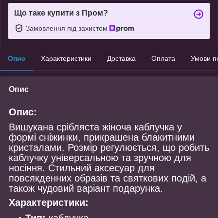
Що таке купити з Пром?
Замовлення під захистом
Опис
Характеристики
Доставка
Оплата
Умови п
Опис
Опис:
Вишукана срібляста жіноча каблучка у
формі сніжинки, прикрашена блакитними
кристалами. Розмір регулюється, що робить
каблучку універсальною та зручною для
носіння. Стильний аксесуар для
повсякденних образів та святкових подій, а
також чудовий варіант подарунка.
Характеристики: