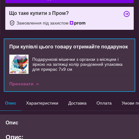
Що таке купити з Пром?
Замовлення під захистом
При купівлі цього товару отримайте подарунок
Подарункові мішечки з органзи з місяцем і
зіркою на затяжці колір рандомний упаковка
для прикрас 7х9 см
Приховати
Опис
Характеристики
Доставка
Оплата
Умови п
Опис
Опис: