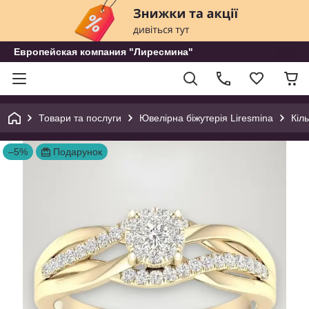
Европейская компания "Лиресмина"
Товари та послуги
Ювелірна біжутерія Liresmina
Кіл
–5%
Подарунок