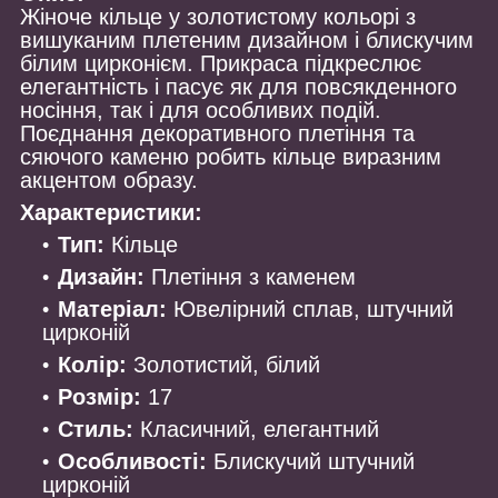
Жіноче кільце у золотистому кольорі з
вишуканим плетеним дизайном і блискучим
білим цирконієм. Прикраса підкреслює
елегантність і пасує як для повсякденного
носіння, так і для особливих подій.
Поєднання декоративного плетіння та
сяючого каменю робить кільце виразним
акцентом образу.
Характеристики:
Тип:
Кільце
Дизайн:
Плетіння з каменем
Матеріал:
Ювелірний сплав, штучний
цирконій
Колір:
Золотистий, білий
Розмір:
17
Стиль:
Класичний, елегантний
Особливості:
Блискучий штучний
цирконій