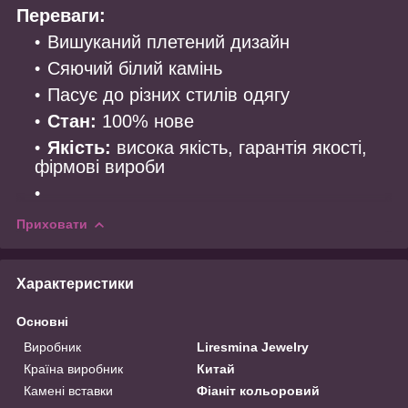
Переваги:
Вишуканий плетений дизайн
Сяючий білий камінь
Пасує до різних стилів одягу
Стан:
100% нове
Якість:
висока якість, гарантія якості,
фірмові вироби
Приховати
Характеристики
Основні
Виробник
Liresmina Jewelry
Країна виробник
Китай
Камені вставки
Фіаніт кольоровий