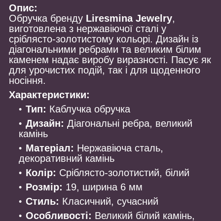
Опис:
Обручка бренду
Liresmina Jewelry
,
виготовлена з нержавіючої сталі у
сріблясто-золотистому кольорі. Дизайн із
діагональними ребрами та великим білим
каменем надає виробу виразності. Пасує як
для урочистих подій, так і для щоденного
носіння.
Характеристики:
Тип:
Каблучка обручка
Дизайн:
Діагональні ребра, великий
камінь
Матеріал:
Нержавіюча сталь,
декоративний камінь
Колір:
Сріблясто-золотистий, білий
Розмір:
19, ширина 6 мм
Стиль:
Класичний, сучасний
Особливості:
Великий білий камінь,