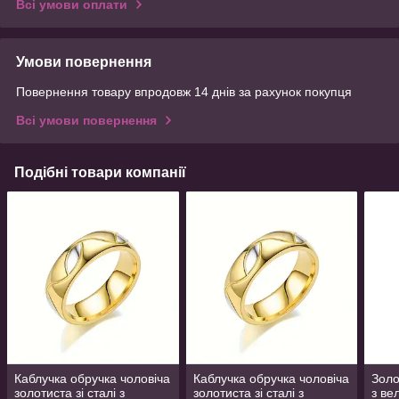
Всі умови оплати
Умови повернення
Повернення товару впродовж 14 днів за рахунок покупця
Всі умови повернення
Подібні товари компанії
Каблучка обручка чоловіча
Каблучка обручка чоловіча
Золо
золотиста зі сталі з
золотиста зі сталі з
з ве