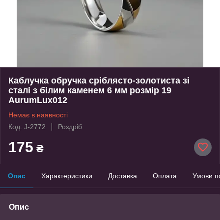
Каблучка обручка сріблясто-золотиста зі
сталі з білим каменем 6 мм розмір 19
AurumLux012
Немає в наявності
Код: J-2772
Роздріб
175
₴
Опис
Характеристики
Доставка
Оплата
Умови п
Опис