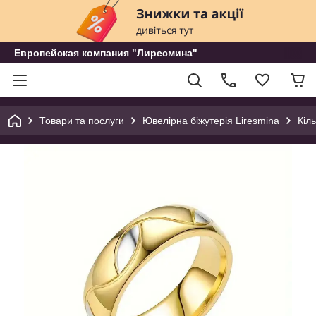
Европейская компания "Лиресмина"
Товари та послуги
Ювелірна біжутерія Liresmina
Кіл