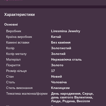
Характеристики
Основні
Виробник
Liresmina Jewelry
Країна виробник
Китай
Камені вставки
Без каміння
Колір
Золотистий
Колір металу
Золотий
Матеріал
Нержавіюча сталь
Покриття
Золото
Розмір кільця
17
Стан
Новий
Стать
Чоловіча
Стиль виконання
Класицизм
Тематика малюнка/форми
День народження, Серце,
день святого Валентина,
Люди, Родина, Весілля