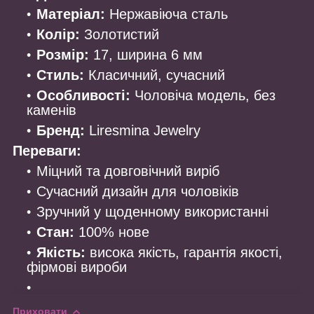
Матеріал:
Нержавіюча сталь
Колір:
Золотистий
Розмір:
17, ширина 6 мм
Стиль:
Класичний, сучасний
Особливості:
Чоловіча модель, без
каменів
Бренд:
Liresmina Jewelry
Переваги:
Міцний та довговічний виріб
Сучасний дизайн для чоловіків
Зручний у щоденному використанні
Стан:
100% нове
Якість:
висока якість, гарантія якості,
фірмові вироби
Приховати