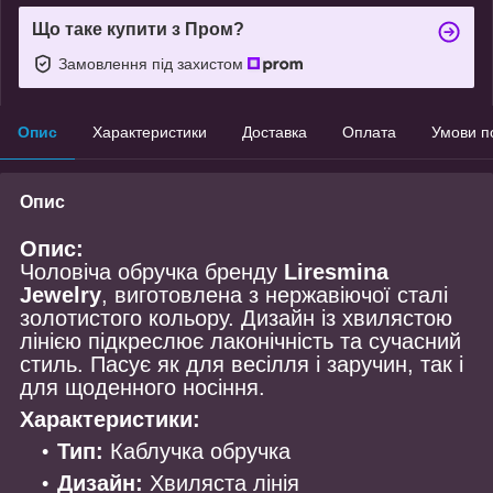
Що таке купити з Пром?
Замовлення під захистом
Опис
Характеристики
Доставка
Оплата
Умови п
Опис
Опис:
Чоловіча обручка бренду
Liresmina
Jewelry
, виготовлена з нержавіючої сталі
золотистого кольору. Дизайн із хвилястою
лінією підкреслює лаконічність та сучасний
стиль. Пасує як для весілля і заручин, так і
для щоденного носіння.
Характеристики:
Тип:
Каблучка обручка
Дизайн:
Хвиляста лінія