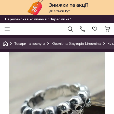
Европейская компания "Лиресмина"
Товари та послуги
Ювелірна біжутерія Liresmina
Кіл