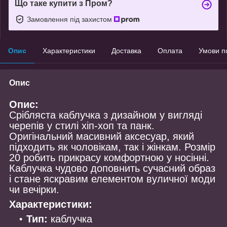
Що таке купити з Пром?
Замовлення під захистом
Опис
Характеристики
Доставка
Оплата
Умови п
Опис
Опис:
Срібляста каблучка з дизайном у вигляді
черепів у стилі хіп-хоп та панк.
Оригінальний масивний аксесуар, який
підходить як чоловікам, так і жінкам. Розмір
20 робить прикрасу комфортною у носінні.
Каблучка чудово доповнить сучасний образ
і стане яскравим елементом вуличної моди
чи вечірки.
Характеристики:
Тип:
каблучка