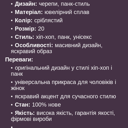
Дизайн:
черепи, панк-стиль
Матеріал:
ювелірний сплав
Колір:
сріблястий
Розмір:
20
Стиль:
хіп-хоп, панк, унісекс
Особливості:
масивний дизайн,
яскравий образ
Переваги:
оригінальний дизайн у стилі хіп-хоп і
панк
універсальна прикраса для чоловіків і
жінок
яскравий акцент для сучасного стилю
Стан:
100% нове
Якість:
висока якість, гарантія якості,
фірмові вироби