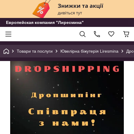
Европейская компания "Лиресмина"
Товари та послуги
Ювелірна біжутерія Liresmina
Дро