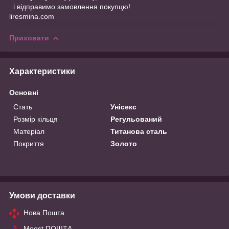
і відправимо замовлення покупцю!
liresmina.com
Приховати
Характеристики
Основні
Стать
Унісекс
Розмір кільця
Регульований
Матеріал
Титанова сталь
Покриття
Золото
Умови доставки
Нова Пошта
Meest ПОШТА