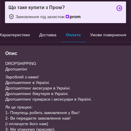
Що таке купити з Пром?
Замовлення під захистом
Характеристики
Доставка
Оплата
Умови повернення
Опис
DROPSHIPPING
Дропшипінг
Заробляй з нами!
Дропшиппинг в Україні.
Дропшиппинг аксесуари в Україні.
Дропшиппинг біжутерія в Україні.
Дропшиппинг прикраси і аксесуари в Україні.
Як це працює:
1- Покупець робить замовлення у Вас!
2- Ви передаєте замовлення нам!
(і оплачуєте його нам)
3- Ми упакуємо (красиво),