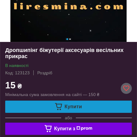
Дропшипінг біжутерії аксесуарів весільних
прикрас
В наявності
Код: 123123
Роздріб
15
₴
Мінімальна сума замовлення на сайті — 150 ₴
Купити
або
Купити з