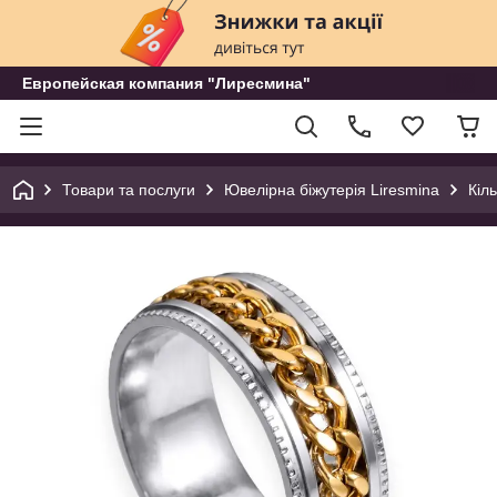
Европейская компания "Лиресмина"
Товари та послуги
Ювелірна біжутерія Liresmina
Кіл