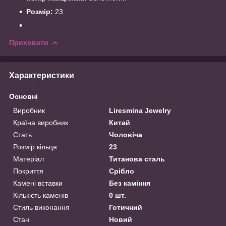
Розмір:
23
Приховати
Характеристики
Основні
Виробник
Liresmina Jewelry
Країна виробник
Китай
Стать
Чоловіча
Розмір кільця
23
Матеріал
Титанова сталь
Покриття
Срібло
Камені вставки
Без каміння
Кількість каменів
0 шт.
Стиль виконання
Готичний
Стан
Новий