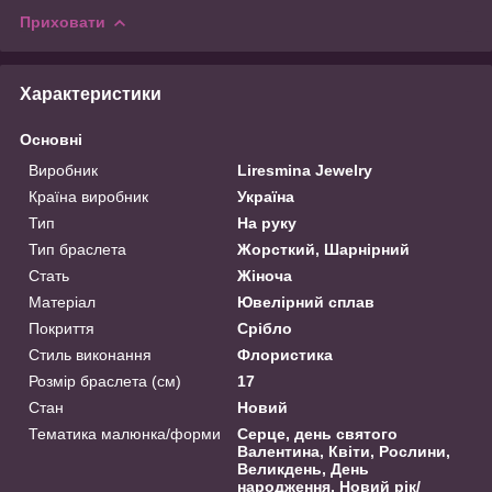
Приховати
Характеристики
Основні
Виробник
Liresmina Jewelry
Країна виробник
Україна
Тип
На руку
Тип браслета
Жорсткий, Шарнірний
Стать
Жіноча
Матеріал
Ювелірний сплав
Покриття
Срібло
Стиль виконання
Флористика
Розмір браслета (см)
17
Стан
Новий
Тематика малюнка/форми
Серце, день святого
Валентина, Квіти, Рослини,
Великдень, День
народження, Новий рік/