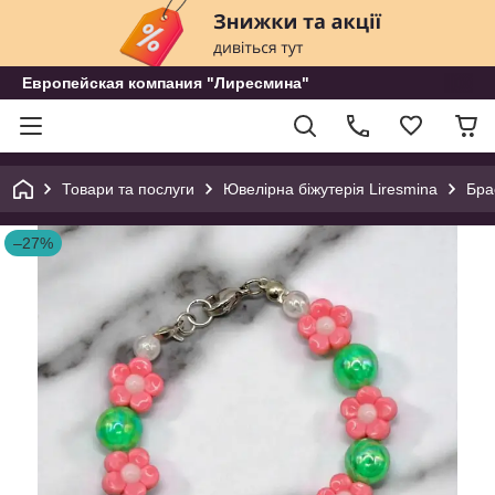
Европейская компания "Лиресмина"
Товари та послуги
Ювелірна біжутерія Liresmina
Бра
–27%