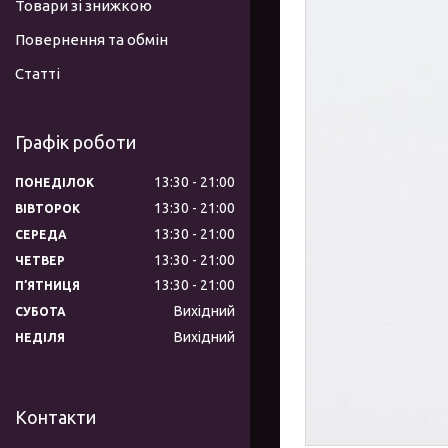
Товари зі знижкою
Повернення та обмін
Статті
Графік роботи
13:30
21:00
ПОНЕДІЛОК
13:30
21:00
ВІВТОРОК
13:30
21:00
СЕРЕДА
13:30
21:00
ЧЕТВЕР
13:30
21:00
ПʼЯТНИЦЯ
Вихідний
СУБОТА
Вихідний
НЕДІЛЯ
Контакти