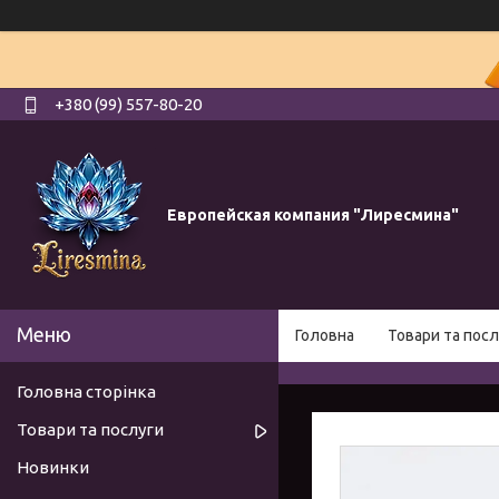
+380 (99) 557-80-20
Европейская компания "Лиресмина"
Головна
Товари та посл
Головна сторінка
Товари та послуги
Новинки