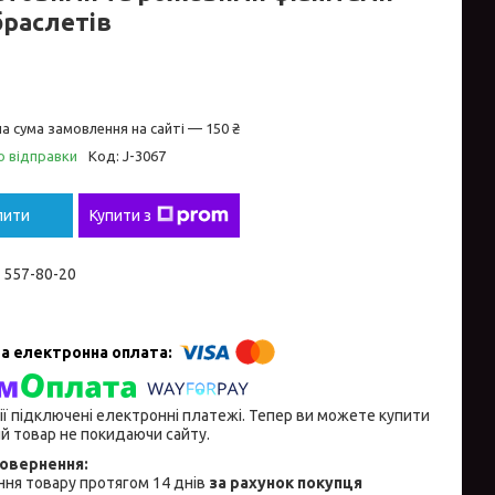
браслетів
а сума замовлення на сайті — 150 ₴
о відправки
Код:
J-3067
пити
Купити з
) 557-80-20
ії підключені електронні платежі. Тепер ви можете купити
й товар не покидаючи сайту.
ня товару протягом 14 днів
за рахунок покупця