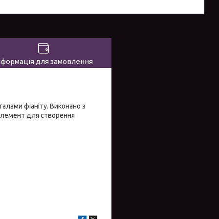
нформація для замовлення
алами фіаніту. Виконано з
 елемент для створення