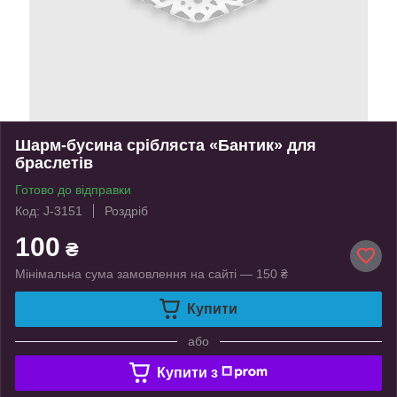
Шарм-бусина срібляста «Бантик» для
браслетів
Готово до відправки
Код: J-3151
Роздріб
100
₴
Мінімальна сума замовлення на сайті — 150 ₴
Купити
або
Купити з