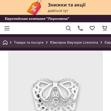
Европейская компания "Лиресмина"
Товари та послуги
Ювелірна біжутерія Liresmina
Євр