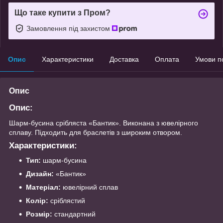
Що таке купити з Пром?
Замовлення під захистом
Опис
Характеристики
Доставка
Оплата
Умови п
Опис
Опис:
Шарм-бусина срібляста «Бантик». Виконана з ювелірного
сплаву. Підходить для браслетів з широким отвором.
Характеристики:
Тип:
шарм-бусина
Дизайн:
«Бантик»
Матеріал:
ювелірний сплав
Колір:
сріблястий
Розмір:
стандартний