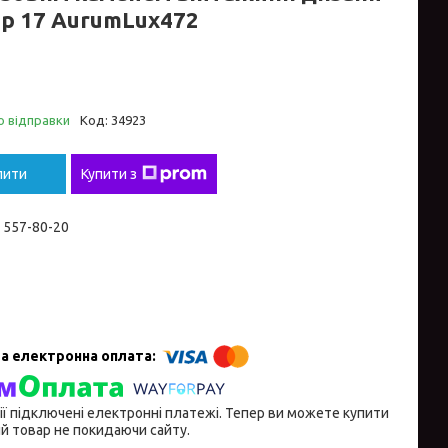
ір 17 AurumLux472
о відправки
Код:
34923
пити
Купити з
) 557-80-20
ії підключені електронні платежі. Тепер ви можете купити
й товар не покидаючи сайту.