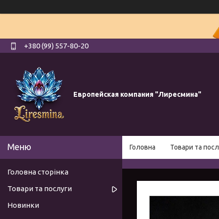
+380 (99) 557-80-20
Европейская компания "Лиресмина"
Головна
Товари та посл
Головна сторінка
Товари та послуги
Новинки