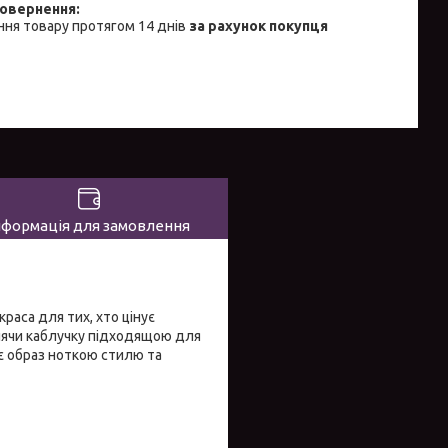
ня товару протягом 14 днів
за рахунок покупця
нформація для замовлення
аса для тих, хто цінує
лячи каблучку підходящою для
ює образ ноткою стилю та