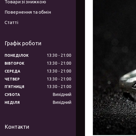
Товари зі знижкою
Повернення та обмін
Статті
Графік роботи
13:30
21:00
ПОНЕДІЛОК
13:30
21:00
ВІВТОРОК
13:30
21:00
СЕРЕДА
13:30
21:00
ЧЕТВЕР
13:30
21:00
ПʼЯТНИЦЯ
Вихідний
СУБОТА
Вихідний
НЕДІЛЯ
Контакти