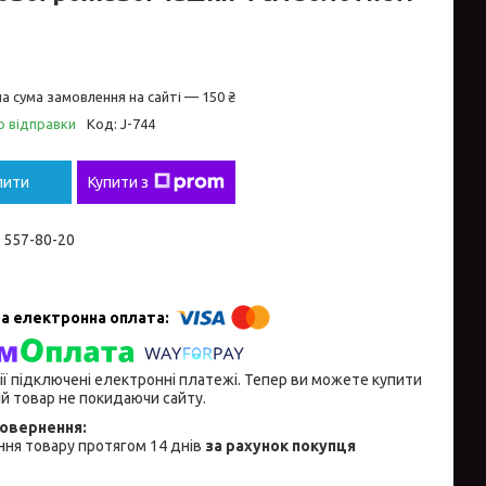
а сума замовлення на сайті — 150 ₴
о відправки
Код:
J-744
пити
Купити з
) 557-80-20
ії підключені електронні платежі. Тепер ви можете купити
й товар не покидаючи сайту.
ня товару протягом 14 днів
за рахунок покупця