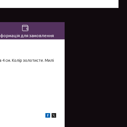
нформація для замовлення
 4 см. Колір золотисте. Милі