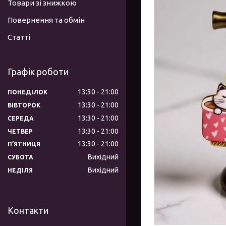
Товари зі знижкою
Повернення та обмін
Статті
Графік роботи
13:30
21:00
ПОНЕДІЛОК
13:30
21:00
ВІВТОРОК
13:30
21:00
СЕРЕДА
13:30
21:00
ЧЕТВЕР
13:30
21:00
ПʼЯТНИЦЯ
Вихідний
СУБОТА
Вихідний
НЕДІЛЯ
Контакти