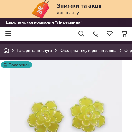
Европейская компания "Лиресмина"
Товари та послуги
Ювелірна біжутерія Liresmina
Сер
Подарунок