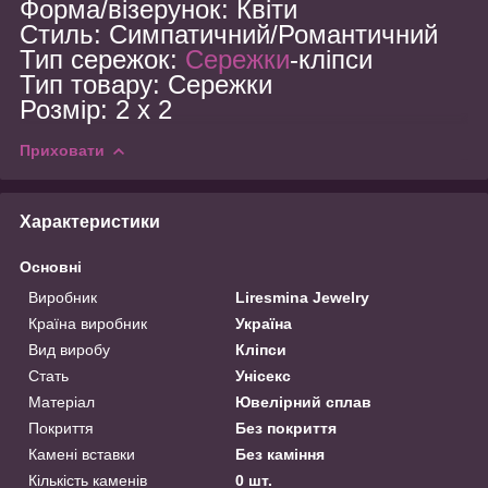
Форма/візерунок: Квіти
Стиль: Симпатичний/Романтичний
Тип сережок:
Сережки
-кліпси
Тип товару: Сережки
Розмір: 2 x 2
Приховати
Характеристики
Основні
Виробник
Liresmina Jewelry
Країна виробник
Україна
Вид виробу
Кліпси
Стать
Унісекс
Матеріал
Ювелірний сплав
Покриття
Без покриття
Камені вставки
Без каміння
Кількість каменів
0 шт.