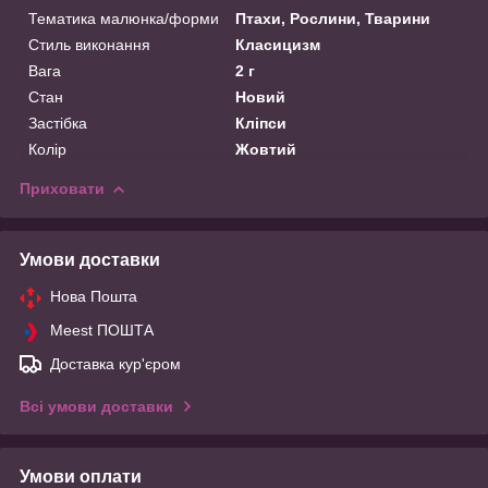
Тематика малюнка/форми
Птахи, Рослини, Тварини
Стиль виконання
Класицизм
Вага
2 г
Стан
Новий
Застібка
Кліпси
Колір
Жовтий
Приховати
Умови доставки
Нова Пошта
Meest ПОШТА
Доставка кур'єром
Всі умови доставки
Умови оплати