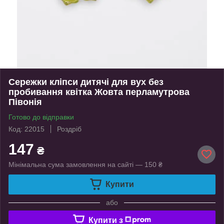
Сережки кліпси дитячі для вух без
пробивання квітка Жовта перламутрова
Півонія
Готово до відправки
Код: 22015
Роздріб
147
₴
Мінімальна сума замовлення на сайті — 150 ₴
Купити
або
Купити з