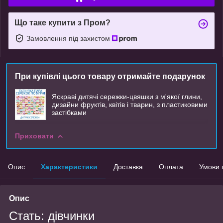
Що таке купити з Пром?
Замовлення під захистом
При купівлі цього товару отримайте подарунок
Яскраві дитячі сережки-цвяшки з м'якої глини,
дизайни фруктів, квітів і тварин, з пластиковими
застібками
Приховати
Опис
Характеристики
Доставка
Оплата
Умови 
Опис
Стать: дівчинки