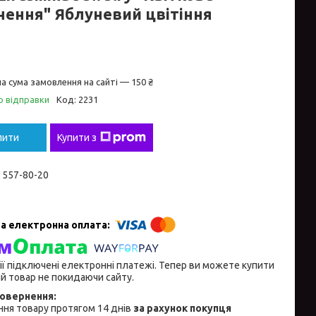
нення" Яблуневий цвітіння
а сума замовлення на сайті — 150 ₴
о відправки
Код:
2231
пити
Купити з
) 557-80-20
ії підключені електронні платежі. Тепер ви можете купити
й товар не покидаючи сайту.
ня товару протягом 14 днів
за рахунок покупця