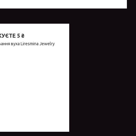
ЄТЕ 5 ₴
ння вуха Liresmina Jewelry