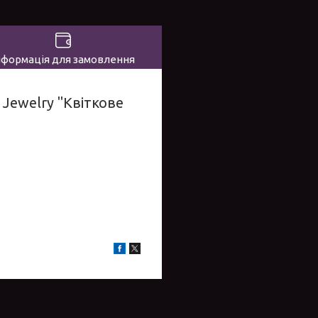
нформація для замовлення
 Jewelry "Квіткове