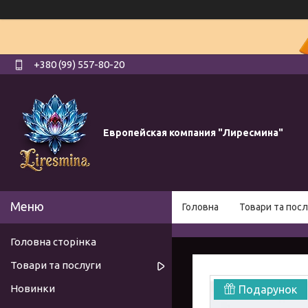
+380 (99) 557-80-20
Европейская компания "Лиресмина"
Головна
Товари та посл
Головна сторінка
Товари та послуги
Новинки
Подарунок