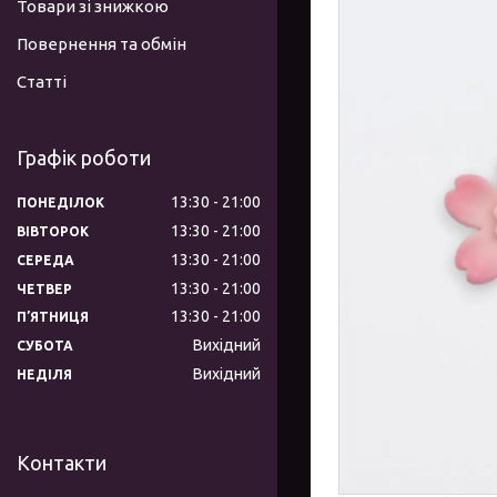
Товари зі знижкою
Повернення та обмін
Статті
Графік роботи
13:30
21:00
ПОНЕДІЛОК
13:30
21:00
ВІВТОРОК
13:30
21:00
СЕРЕДА
13:30
21:00
ЧЕТВЕР
13:30
21:00
ПʼЯТНИЦЯ
Вихідний
СУБОТА
Вихідний
НЕДІЛЯ
Контакти