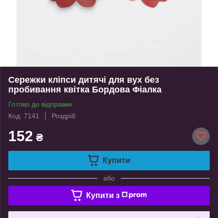
Сережки кліпси дитячі для вух без
пробивання квітка Бордова Фіалка
Готово до відправки
Код: 7141
Роздріб
152
₴
Купити
або
Купити з