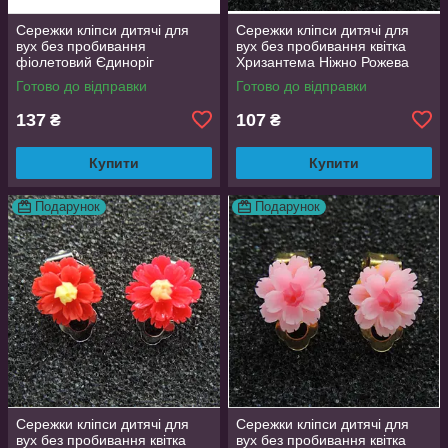
Сережки кліпси дитячі для
Сережки кліпси дитячі для
вух без пробивання
вух без пробивання квітка
фіолетовий Єдиноріг
Хризантема Ніжно Рожева
Готово до відправки
Готово до відправки
137
107
₴
₴
Купити
Купити
Подарунок
Подарунок
Сережки кліпси дитячі для
Сережки кліпси дитячі для
вух без пробивання квітка
вух без пробивання квітка