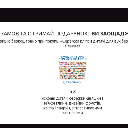
ЗАМОВ ТА ОТРИМАЙ ПОДАРУНОК
ВИ ЗАОЩАДЖУ
ицію безкоштовно при покупці «Сережки кліпси дитячі для вух без
Фіалка»
5 ₴
Яскраві дитячі сережки-цвяшки з
м'якої глини, дизайни фруктів,
квітів і тварин, з пластиковими
застібками