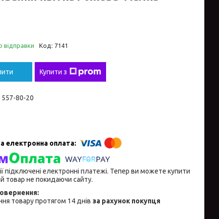
о відправки
Код:
7141
пити
Купити з
) 557-80-20
ії підключені електронні платежі. Тепер ви можете купити
й товар не покидаючи сайту.
ня товару протягом 14 днів
за рахунок покупця