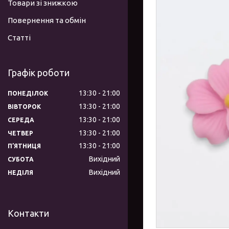
Товари зі знижкою
Повернення та обмін
Статті
Графік роботи
13:30
21:00
ПОНЕДІЛОК
13:30
21:00
ВІВТОРОК
13:30
21:00
СЕРЕДА
13:30
21:00
ЧЕТВЕР
13:30
21:00
ПʼЯТНИЦЯ
Вихідний
СУБОТА
Вихідний
НЕДІЛЯ
Контакти