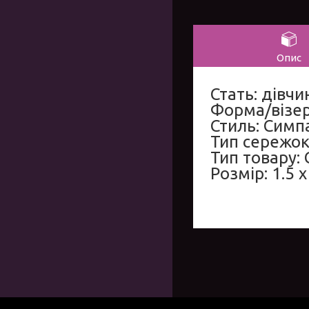
Опис
Стать: дівчи
Форма/візер
Стиль: Сим
Тип сережок
Тип товару:
Розмір: 1.5 x