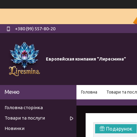
+380 (99) 557-80-20
Европейская компания "Лиресмина"
Головна
Товари та посл
Головна сторінка
Товари та послуги
Новинки
Подарунок