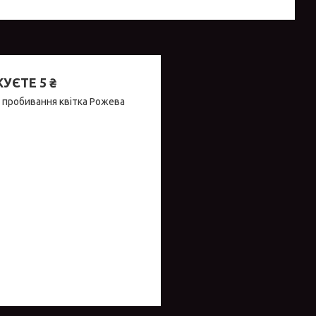
ЄТЕ 5 ₴
 пробивання квітка Рожева