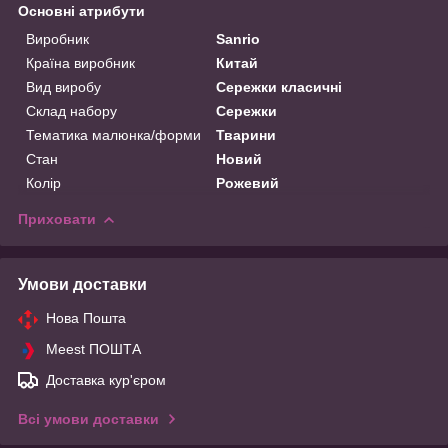
Основні атрибути
Виробник
Sanrio
Країна виробник
Китай
Вид виробу
Сережки класичні
Склад набору
Сережки
Тематика малюнка/форми
Тварини
Стан
Новий
Колір
Рожевий
Приховати
Умови доставки
Нова Пошта
Meest ПОШТА
Доставка кур'єром
Всі умови доставки