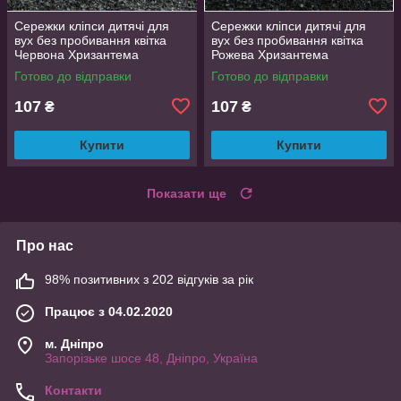
Сережки кліпси дитячі для
Сережки кліпси дитячі для
вух без пробивання квітка
вух без пробивання квітка
Червона Хризантема
Рожева Хризантема
Готово до відправки
Готово до відправки
107
107
₴
₴
Купити
Купити
Показати ще
Про нас
98% позитивних з 202 відгуків за рік
Працює з 04.02.2020
м. Дніпро
Запорізьке шосе 48, Дніпро, Україна
Контакти