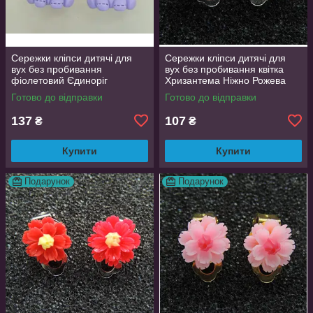
Сережки кліпси дитячі для
Сережки кліпси дитячі для
вух без пробивання
вух без пробивання квітка
фіолетовий Єдиноріг
Хризантема Ніжно Рожева
Готово до відправки
Готово до відправки
137
107
₴
₴
Купити
Купити
Подарунок
Подарунок