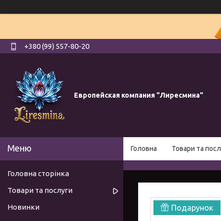
+380 (99) 557-80-20
Европейская компания "Лиресмина"
Головна
Товари та посл
Головна сторінка
Товари та послуги
Новинки
Подарунок