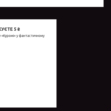
ЄТЕ 5 ₴
 «Куромі» у фантастичному