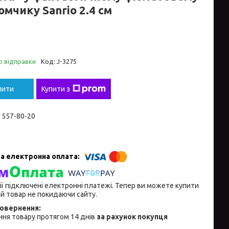
мчику Sanrio 2.4 см
о відправки
Код:
J-3275
пити
Купити з
) 557-80-20
ії підключені електронні платежі. Тепер ви можете купити
й товар не покидаючи сайту.
ня товару протягом 14 днів
за рахунок покупця