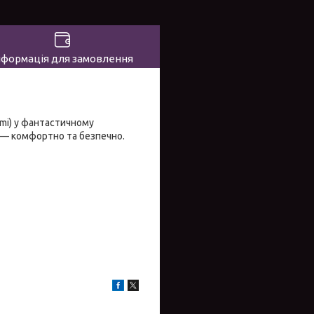
нформація для замовлення
omi) у фантастичному
і — комфортно та безпечно.