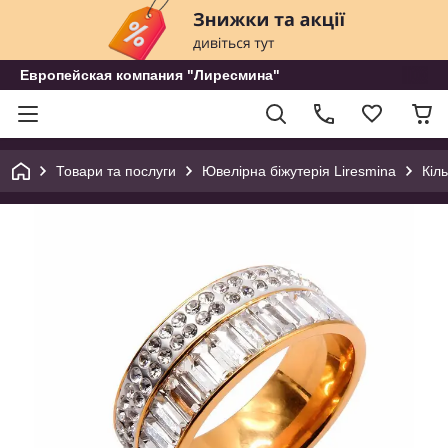
Европейская компания "Лиресмина"
Товари та послуги
Ювелірна біжутерія Liresmina
Кіл