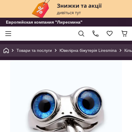
Европейская компания "Лиресмина"
Товари та послуги
Ювелірна біжутерія Liresmina
Кіл