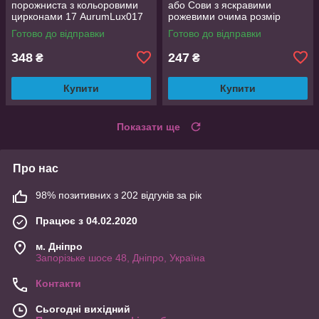
порожниста з кольоровими
або Сови з яскравими
цирконами 17 AurumLux017
рожевими очима розмір
регульований
Готово до відправки
Готово до відправки
348
247
₴
₴
Купити
Купити
Показати ще
Про нас
98% позитивних з 202 відгуків за рік
Працює з 04.02.2020
м. Дніпро
Запорізьке шосе 48, Дніпро, Україна
Контакти
Сьогодні вихідний