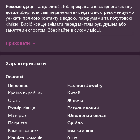
Рекомендації та догляд:
Щоб прикраса з ювелірного сплаву
довше зберігала свій первинний вигляд і блиск, рекомендуємо
уникати прямого контакту з водою, парфумами та побутовою
хімією. Виріб краще знімати перед миттям рук, душем або
заняттями спортом. Зберігайте в сухому місці.
Приховати
Характеристики
Основні
Виробник
Fashion Jewelry
Країна виробник
Китай
Стать
Жіноча
Розмір кільця
Регульований
Матеріал
Ювелірний сплав
Покриття
Срібло
Камені вставки
Без каміння
Кількість каменів
0 шт.