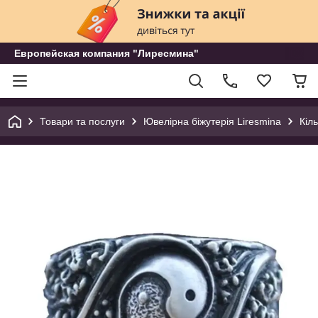
Европейская компания "Лиресмина"
Товари та послуги
Ювелірна біжутерія Liresmina
Кіл