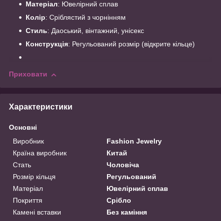
Матеріал
: Ювелірний сплав
Колір
: Сріблястий з чорнінням
Стиль
: Даоський, вінтажний, унісекс
Конструкція
: Регульований розмір (відкрите кільце)
Приховати
Характеристики
Основні
Виробник
Fashion Jewelry
Країна виробник
Китай
Стать
Чоловіча
Розмір кільця
Регульований
Матеріал
Ювелірний сплав
Покриття
Срібло
Камені вставки
Без каміння