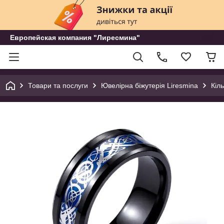
Европейская компания "Лиресмина"
Товари та послуги
Ювелірна біжутерія Liresmina
Кіл