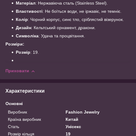
Матеріал
: Нержавіюча сталь (Stainless Steel).
Властивості
: Не боїться води, не іржавіє, не темніє.
Колір
: Чорний корпус, синє тло, сріблястий візерунок.
Дизайн
: Кельтський орнамент, дракони.
Символіка
: Удача та процвітання.
Розміри:
Розмір
: 19.
Приховати
Характеристики
Основні
Виробник
Fashion Jewelry
Країна виробник
Китай
Стать
Унісекс
Розмір кільця
19