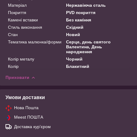
Матеріал
Нержавіюча сталь
Покриття
PVD покриття
Камені вставки
Без каміння
Стиль виконання
Східний
Стан
Новий
Тематика малюнка/форми
Серце, день святого
Валентина, День
народження
Колір металу
Чорний
Колір
Блакитний
Приховати
Умови доставки
Нова Пошта
Meest ПОШТА
Доставка кур'єром