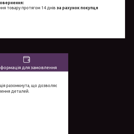
ня товару протягом 14 днів
за рахунок покупця
нформація для замовлення
ція разомкнута, що дозволяє
лення деталей.