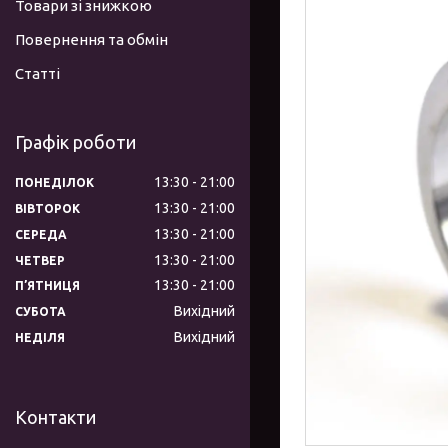
Товари зі знижкою
Повернення та обмін
Статті
Графік роботи
13:30
21:00
ПОНЕДІЛОК
13:30
21:00
ВІВТОРОК
13:30
21:00
СЕРЕДА
13:30
21:00
ЧЕТВЕР
13:30
21:00
ПʼЯТНИЦЯ
Вихідний
СУБОТА
Вихідний
НЕДІЛЯ
Контакти