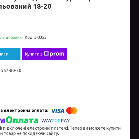
льований 18-20
о відправки
Код:
J-3355
пити
Купити з
) 557-80-20
ії підключені електронні платежі. Тепер ви можете купити
й товар не покидаючи сайту.