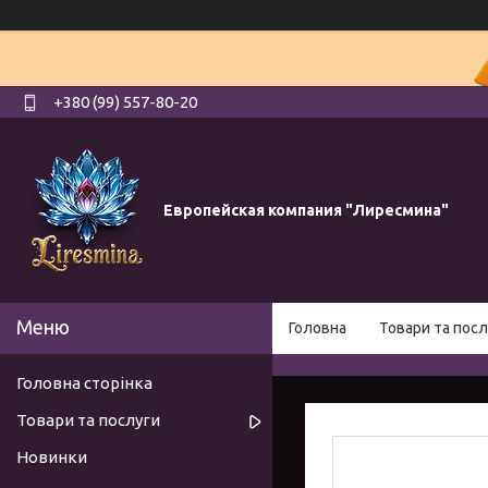
+380 (99) 557-80-20
Европейская компания "Лиресмина"
Головна
Товари та посл
Головна сторінка
Товари та послуги
Новинки