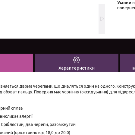
повернен
Характеристики
І
ізняється двома черепами, що дивляться один на одного. Конструк
д обхват пальця. Поверхня має чорніння (оксидування) для підкрес
ірний сплав
 викликає алергії
: Сріблястий, два черепи, разомкнутий
ваний (орієнтовно від 18,0 до 20,0)