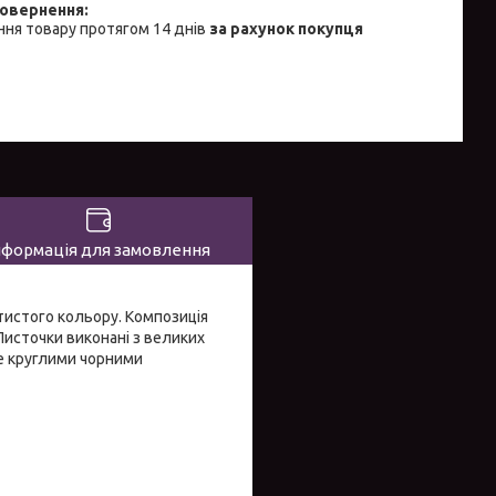
ня товару протягом 14 днів
за рахунок покупця
нформація для замовлення
отистого кольору. Композиція
Листочки виконані з великих
е круглими чорними