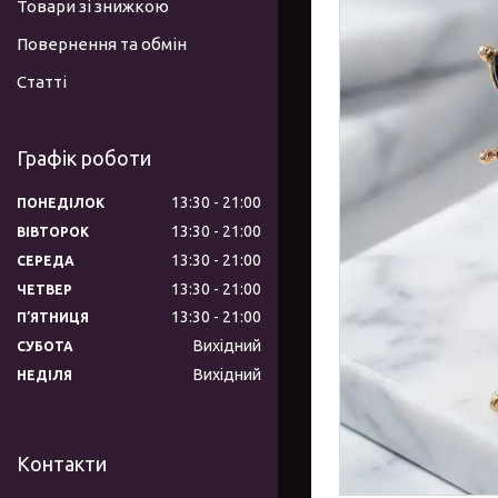
Товари зі знижкою
Повернення та обмін
Статті
Графік роботи
13:30
21:00
ПОНЕДІЛОК
13:30
21:00
ВІВТОРОК
13:30
21:00
СЕРЕДА
13:30
21:00
ЧЕТВЕР
13:30
21:00
ПʼЯТНИЦЯ
Вихідний
СУБОТА
Вихідний
НЕДІЛЯ
Контакти