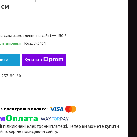
 см
а сума замовлення на сайті — 150 ₴
о відправки
Код:
J-3431
пити
Купити з
) 557-80-20
ії підключені електронні платежі. Тепер ви можете купити
й товар не покидаючи сайту.