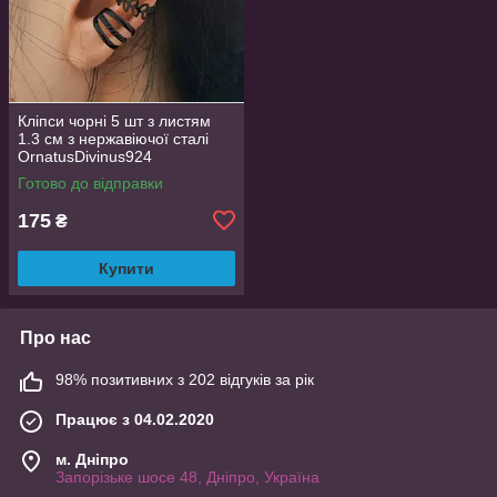
Кліпси чорні 5 шт з листям
1.3 см з нержавіючої сталі
OrnatusDivinus924
Готово до відправки
175
₴
Купити
Про нас
98% позитивних з 202 відгуків за рік
Працює з 04.02.2020
м. Дніпро
Запорізьке шосе 48, Дніпро, Україна