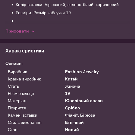
Колір вставки: Бірюзовий, зелено-білий, коричневий
Розміри: Розмір каблучки 19
Приховати
Характеристики
Основні
Виробник
Fashion Jewelry
Країна виробник
Китай
Стать
Жіноча
Розмір кільця
19
Матеріал
Ювелірний сплав
Покриття
Срібло
Камені вставки
Фіаніт, Бірюза
Стиль виконання
Етнічний
Стан
Новий