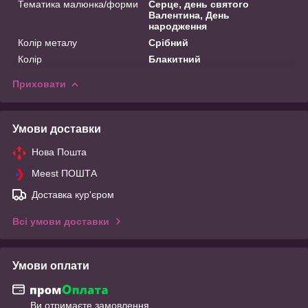
Тематика малюнка/форми
Серце, день святого
Валентина, День
народження
Колір металу
Срібний
Колір
Блакитний
Приховати
Умови доставки
Нова Пошта
Meest ПОШТА
Доставка кур'єром
Всі умови доставки
Умови оплати
Ви отримаєте замовлення