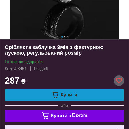
Срібляста каблучка Змія з фактурною
лускою, регульований розмір
Готово до відправки
Код: J-3451
Роздріб
287
₴
Купити
або
Купити з