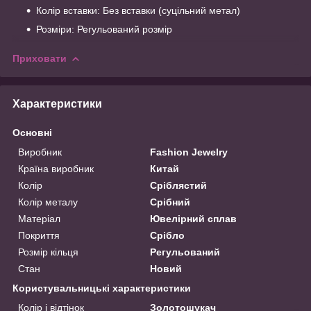
Колір вставки: Без вставки (суцільний метал)
Розміри: Регульований розмір
Приховати
Характеристики
Основні
Виробник
Fashion Jewelry
Країна виробник
Китай
Колір
Сріблястий
Колір металу
Срібний
Матеріал
Ювелірний сплав
Покриття
Срібло
Розмір кільця
Регульований
Стан
Новий
Користувальницькі характеристики
Колір і відтінок
Золотошукач