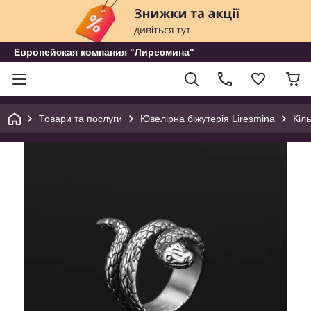
Европейская компания "Лиресмина"
Товари та послуги
Ювелірна біжутерія Liresmina
Кіл