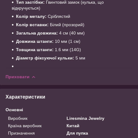
Тип застібки:
Гвинтовий замок (кулька, що
відкручується)
Колір металу:
Сріблястий
Колір вставки:
Білий (прозорий)
Загальна довжина:
4 см (40 мм)
Довжина штанги:
10 мм (1 см)
Товщина штанги:
1.6 мм (14G)
Діаметр фіксуючої кульки:
5 мм
Приховати
Характеристики
Основні
Виробник
Liresmina Jewelry
Країна виробник
Китай
Призначення
Для пупка