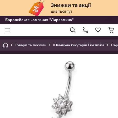
Европейская компания "Лиресмина"
Товари та послуги
Ювелірна біжутерія Liresmina
Сер