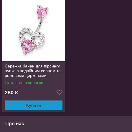
Сережка банан для пірсингу
пупка з подвійним серцем та
рожевими цирконами
срібляста
Готово до відправки
280
₴
Купити
Про нас