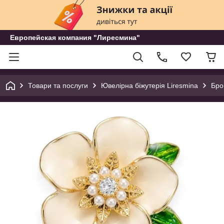
Европейская компания "Лиресмина"
Товари та послуги
Ювелірна біжутерія Liresmina
Бр