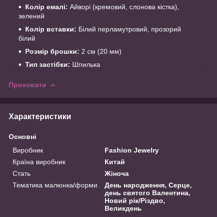
Колір емалі:
Айворі (кремовий, слонова кістка),
зелений
Колір вставки:
Білий перламутровий, прозорий
білий
Розмір брошки:
2 см (20 мм)
Тип застібки:
Шпилька
Приховати
Характеристики
Основні
Виробник
Fashion Jewelry
Країна виробник
Китай
Стать
Жіноча
Тематика малюнка/форми
День народження, Серце,
день святого Валентина,
Новий рік/Різдво,
Великдень