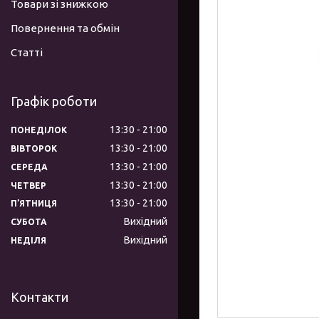
Товари зі знижкою
Повернення та обмін
Статті
Графік роботи
13:30
21:00
ПОНЕДІЛОК
13:30
21:00
ВІВТОРОК
13:30
21:00
СЕРЕДА
13:30
21:00
ЧЕТВЕР
13:30
21:00
ПʼЯТНИЦЯ
Вихідний
СУБОТА
Вихідний
НЕДІЛЯ
Контакти