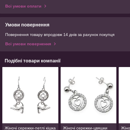
Всі умови оплати
Умови повернення
Повернення товару впродовж 14 днів за рахунок покупця
Всі умови повернення
Подібні товари компанії
Жіночі сережки-петлі кішка
Жіночі сережки-цвяшки
Жіно