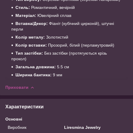
Стиль:
Романтичний, вечірній
Матеріал:
Ювелірний сплав
Вставка/Декор:
Фіаніт (кубічний цирконій), штучні
перли
Колір металу:
Золотистий
Колір вставки:
Прозорий, білий (перламутровий)
Тип застібки:
Без застібки (протягуються крізь
прокол)
Загальна довжина:
5.5 см
Ширина бантика:
9 мм
Приховати
Характеристики
Основні
Виробник
Liresmina Jewelry