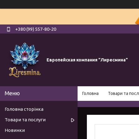
+380 (99) 557-80-20
Европейская компания "Лиресмина"
Головна
Товари та посл
Головна сторінка
Товари та послуги
Новинки