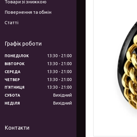
Товари зі знижкою
Повернення та обмін
Статті
Графік роботи
13:30
21:00
ПОНЕДІЛОК
13:30
21:00
ВІВТОРОК
13:30
21:00
СЕРЕДА
13:30
21:00
ЧЕТВЕР
13:30
21:00
ПʼЯТНИЦЯ
Вихідний
СУБОТА
Вихідний
НЕДІЛЯ
Контакти