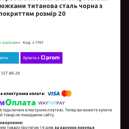
южками титанова сталь чорна з
покриттям розмір 20
о відправки
Код:
J-1767
пити
Купити з
) 557-80-20
ії підключені електронні платежі. Тепер ви можете купити
й товар не покидаючи сайту.
ня товару протягом 14 днів
за рахунок покупця