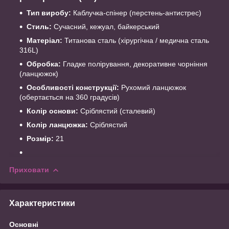
Тип виробу:
Каблучка-спінер (перстень-антистрес)
Стиль:
Сучасний, кежуал, байкерський
Матеріал:
Титанова сталь (хірургічна / медична сталь
316L)
Обробка:
Гладке полірування, декоративне чорніння
(ланцюжок)
Особливості конструкції:
Рухомий ланцюжок
(обертається на 360 градусів)
Колір основи:
Сріблястий (сталевий)
Колір ланцюжка:
Сріблястий
Розмір:
21
Приховати
Характеристики
Основні