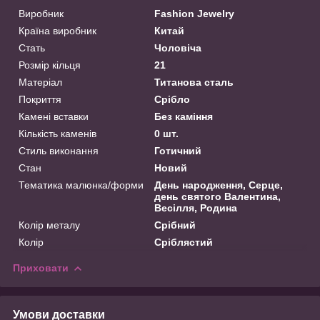
Виробник
Fashion Jewelry
Країна виробник
Китай
Стать
Чоловіча
Розмір кільця
21
Матеріал
Титанова сталь
Покриття
Срібло
Камені вставки
Без каміння
Кількість каменів
0 шт.
Стиль виконання
Готичний
Стан
Новий
Тематика малюнка/форми
День народження, Серце,
день святого Валентина,
Весілля, Родина
Колір металу
Срібний
Колір
Сріблястий
Приховати
Умови доставки