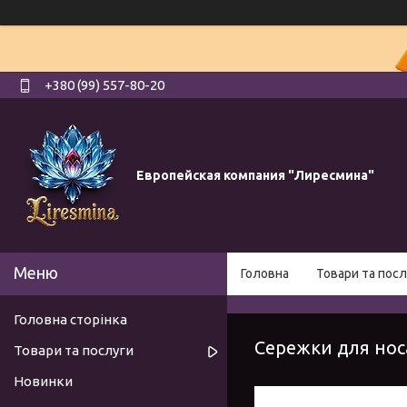
+380 (99) 557-80-20
Европейская компания "Лиресмина"
Головна
Товари та посл
Головна сторінка
Сережки для носа
Товари та послуги
Новинки