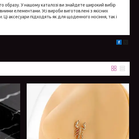
го образу. У нашому каталозі ви знайдете широкий вибір
ивними елементами. Усі вироби виготовлені з якісних
и. Ці аксесуари підходять як для щоденного носіння, так і