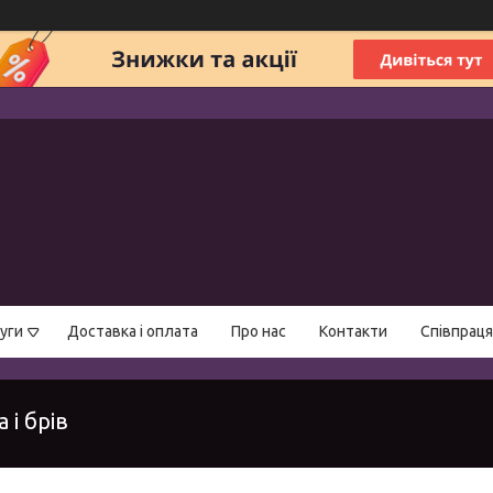
уги
Доставка і оплата
Про нас
Контакти
Співпраця
 і брів