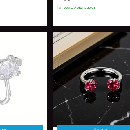
Готово до відправки
ити
Купити