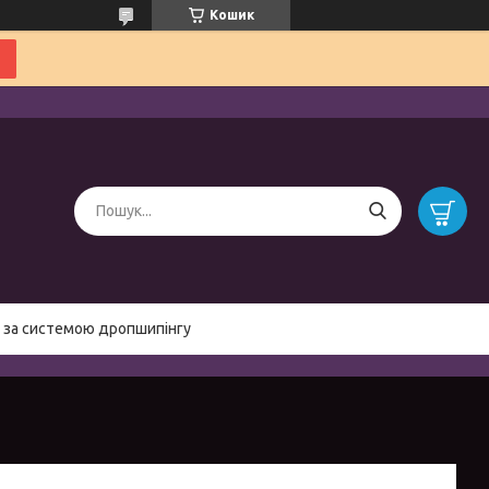
Кошик
 за системою дропшипінгу