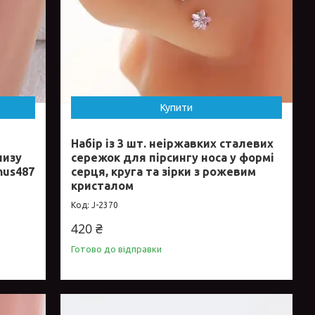
Купити
Набір із 3 шт. неіржавких сталевих
низу
сережок для пірсингу носа у формі
nus487
серця, круга та зірки з рожевим
кристалом
J-2370
420 ₴
Готово до відправки