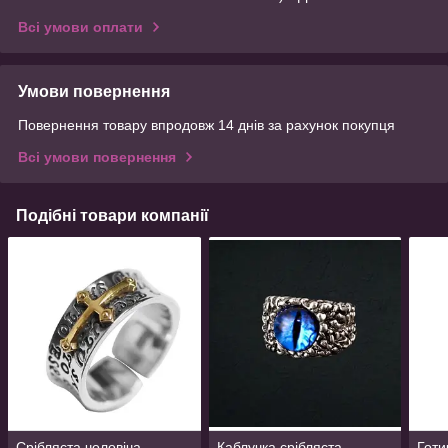
Всі умови оплати
Умови повернення
Повернення товару впродовж 14 днів за рахунок покупця
Всі умови повернення
Подібні товари компанії
Срібляста чоловіча
Каблучка срібляста
Готи