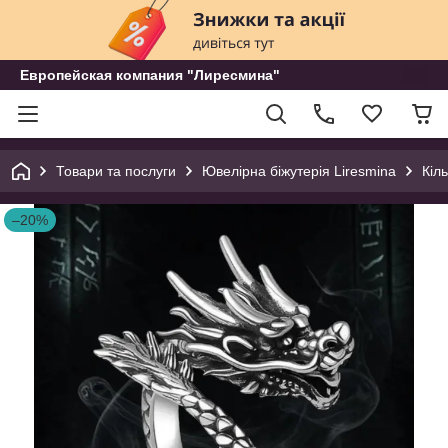
Европейская компания "Лиресмина"
Товари та послуги
Ювелірна біжутерія Liresmina
Кіл
–20%