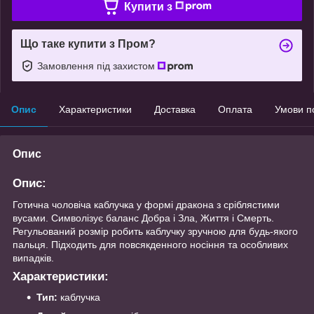
Купити з
Що таке купити з Пром?
Замовлення під захистом
Опис
Характеристики
Доставка
Оплата
Умови п
Опис
Опис:
Готична чоловіча каблучка у формі дракона з сріблястими
вусами. Символізує баланс Добра і Зла, Життя і Смерть.
Регульований розмір робить каблучку зручною для будь-якого
пальця. Підходить для повсякденного носіння та особливих
випадків.
Характеристики:
Тип:
каблучка