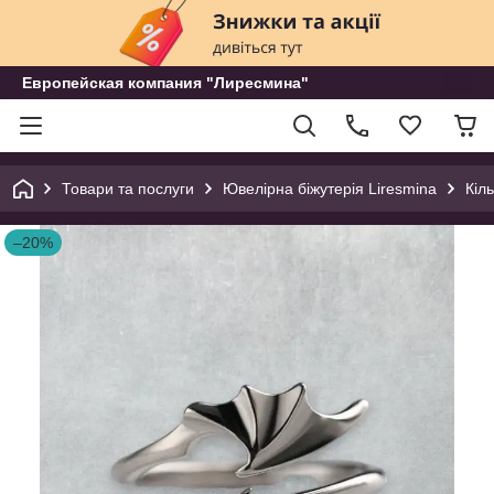
Европейская компания "Лиресмина"
Товари та послуги
Ювелірна біжутерія Liresmina
Кіл
–20%