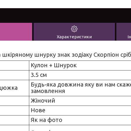
Характеристики
І
 шкіряному шнурку знак зодіаку Скорпіон сріб
Кулон +
Шнурок
3.5 см
Будь-яка довжина яку ви нам скаже
цюжка
замовлення
Жіночий
Нове
Як на фото