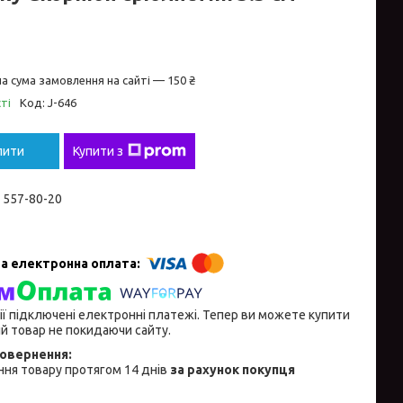
а сума замовлення на сайті — 150 ₴
ті
Код:
J-646
пити
Купити з
) 557-80-20
ії підключені електронні платежі. Тепер ви можете купити
й товар не покидаючи сайту.
ня товару протягом 14 днів
за рахунок покупця