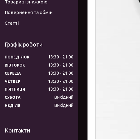
Товари зі знижкою
Повернення та обмін
Статті
Графік роботи
13:30
21:00
ПОНЕДІЛОК
13:30
21:00
ВІВТОРОК
13:30
21:00
СЕРЕДА
13:30
21:00
ЧЕТВЕР
13:30
21:00
ПʼЯТНИЦЯ
Вихідний
СУБОТА
Вихідний
НЕДІЛЯ
Контакти