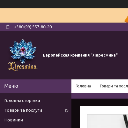
+380 (99) 557-80-20
Европейская компания "Лиресмина"
Головна
Товари та посл
Головна сторінка
Товари та послуги
Новинки