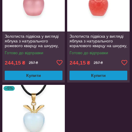
Золотиста підвіска у вигляді
Золотиста підвіска у вигляді
яблука з натурального
яблука з натурального
рожевого кварцу на шнурку,
коралового кварцу на шнурку,
кулон 2.2 см
кулон 2.2 см
Готово до відправки
Готово до відправки
244,15
244,15
₴
₴
257 ₴
257 ₴
Купити
Купити
–5%