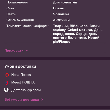
Призначення
Для чоловіків
Стан
Новий
Стать
Чоловіча
Стиль виконання
Античний
Тематика малюнка/форми
Тварини, Військова, Знаки
зодіаку, Східні мотиви, День
народження, Серце, день
святого Валентина, Новий
рік/Різдво
Приховати
Умови доставки
Нова Пошта
Meest ПОШТА
Доставка кур'єром
Всі умови доставки