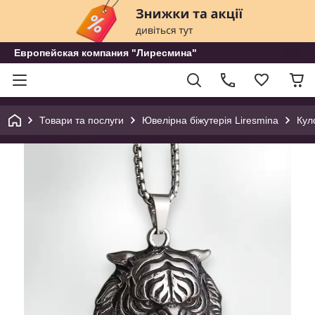
Европейская компания "Лиресмина"
Товари та послуги
Ювелірна біжутерія Liresmina
Кул