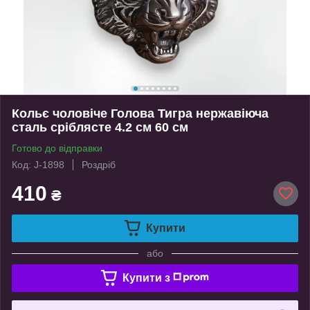
Кольє чоловіче Голова Тигра нержавіюча
сталь сріблясте 4.2 см 60 см
Готово до відправки
Код: J-1898
Роздріб
410
₴
Купити
або
Купити з