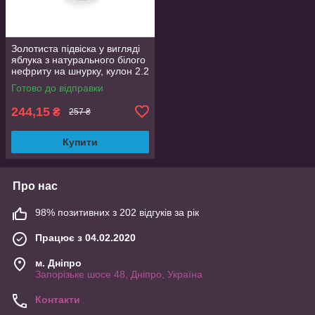
Золотиста підвіска у вигляді
яблука з натурального білого
нефриту на шнурку, кулон 2.2
см
Готово до відправки
244,15
₴
257 ₴
Купити
Про нас
98% позитивних з 202 відгуків за рік
Працює з 04.02.2020
м. Дніпро
Запорізьке шосе 48, Дніпро, Україна
Контакти