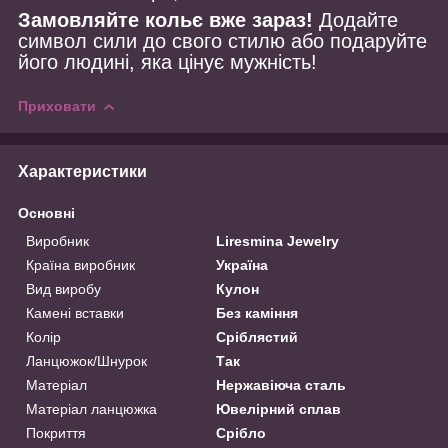
Замовляйте кольє вже зараз!
Додайте
символ сили до свого стилю або подаруйте
його людині, яка цінує мужність!
Приховати
Характеристики
Основні
Виробник
Liresmina Jewelry
Країна виробник
Україна
Вид виробу
Кулон
Камені вставки
Без каміння
Колір
Сріблястий
Ланцюжок/Шнурок
Так
Матеріал
Нержавіюча сталь
Матеріал ланцюжка
Ювелірний сплав
Покриття
Срібло